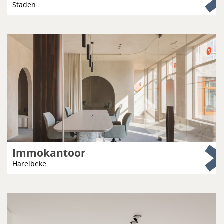
Staden
Immokantoor
Harelbeke