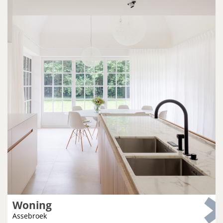
Woning
Assebroek