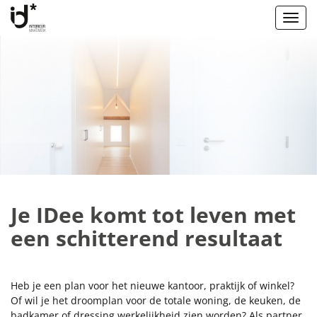
Je IDee komt tot leven met
een schitterend resultaat
Heb je een plan voor het nieuwe kantoor, praktijk of winkel?
Of wil je het droomplan voor de totale woning, de keuken, de
badkamer of dressing werkelijkheid zien worden? Als partner